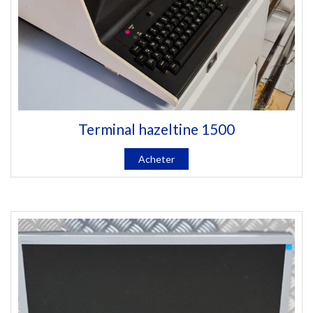
Terminal hazeltine 1500
Acheter