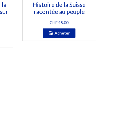
 la
Histoire de la Suisse
 sur
racontée au peuple
CHF
45.00
Acheter