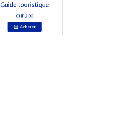
Guide touristique
CHF
2.00
Acheter
© 2026 Ateliers Phénix | All Rights Reserved