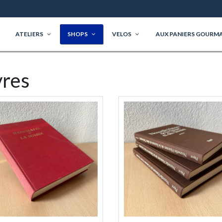
ATELIERS
SHOPS
VELOS
AUX PANIERS GOURM
vres