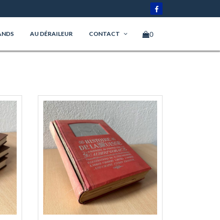
0
ANDS
AU DÉRAILEUR
CONTACT