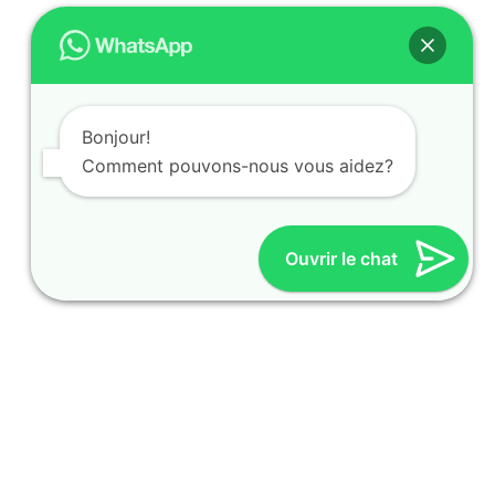
Bonjour!
Comment pouvons-nous vous aidez?
Ouvrir le chat