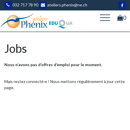
Aller
032 717 78 90
ateliers.phenix@ne.ch
au
contenu
0
Jobs
Nous n’avons pas d’offres d’emploi pour le moment.
Mais restez connecté·e ! Nous mettons régulièrement à jour cette
page.