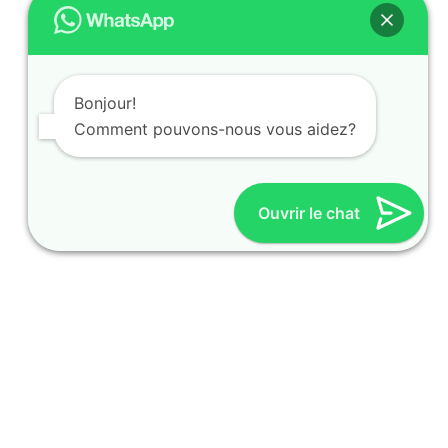
Bonjour!
Comment pouvons-nous vous aidez?
Ouvrir le chat