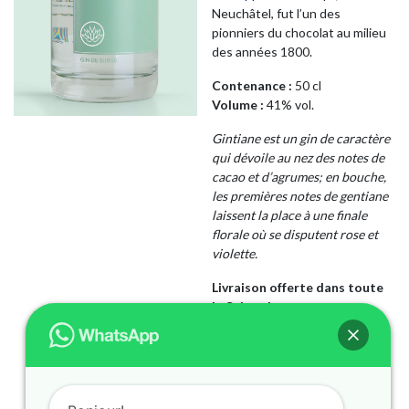
Neuchâtel, fut l’un des
pionniers du chocolat au milieu
des années 1800.
Contenance :
50 cl
Volume :
41% vol.
Gintiane est un gin de caractère
qui dévoile au nez des notes de
cacao et d’agrumes; en bouche,
les premières notes de gentiane
laissent la place à une finale
florale où se disputent rose et
violette.
Livraison offerte dans toute
la Suisse !
Rupture de stock