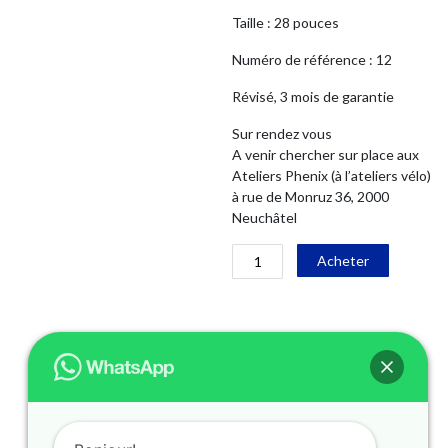
Taille : 28 pouces
Numéro de référence : 12
Révisé, 3 mois de garantie
Sur rendez vous
A venir chercher sur place aux
Ateliers Phenix (à l’ateliers vélo)
à rue de Monruz 36, 2000
Neuchâtel
quantité
Alternati
Acheter
de
VELO
URBAIN
FIXI
KREINS