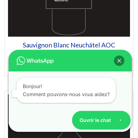
Sauvignon Blanc Neuchâtel AOC
CHF
105.60
Acheter
Bonjour!
Comment pouvons-nous vous aidez?
Ouvrir le chat