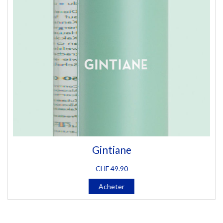
Gintiane
CHF
49.90
Acheter