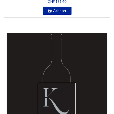
CHF
131.40
Acheter