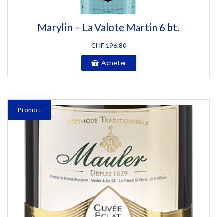
Marylin – La Valote Martin 6 bt.
CHF
196.80
Acheter
Promo !