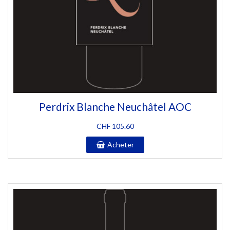
Perdrix Blanche Neuchâtel AOC
CHF
105.60
Acheter