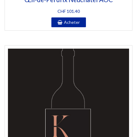
CHF
101.40
Acheter