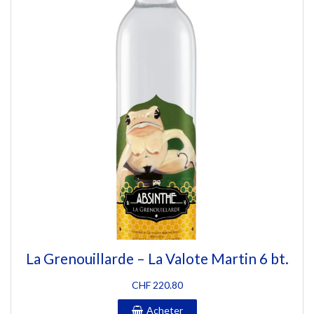
La Grenouillarde – La Valote Martin 6 bt.
CHF
220.80
Acheter