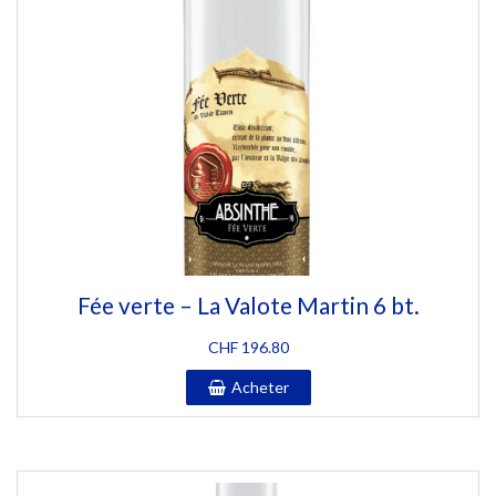
Fée verte – La Valote Martin 6 bt.
CHF
196.80
Acheter