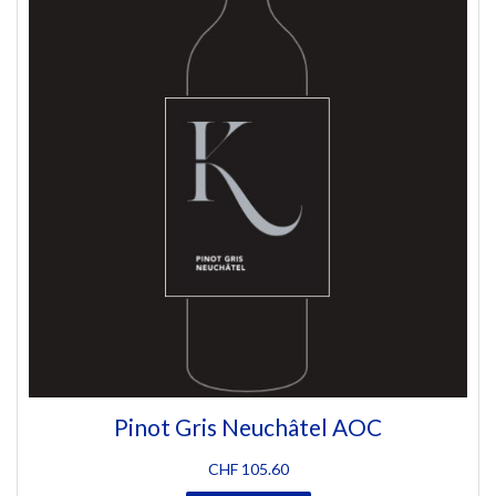
Pinot Gris Neuchâtel AOC
CHF
105.60