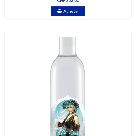
CHF
252.00
Acheter