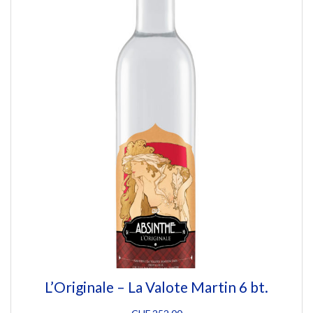
L’Originale – La Valote Martin 6 bt.