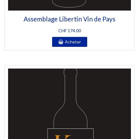
Assemblage Libertin Vin de Pays
CHF
174.00
Acheter