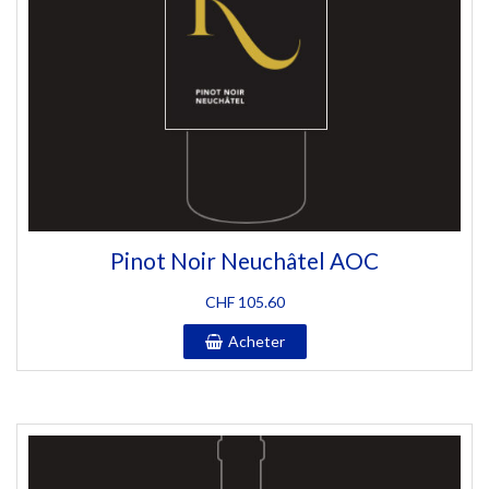
Pinot Noir Neuchâtel AOC
CHF
105.60
Acheter