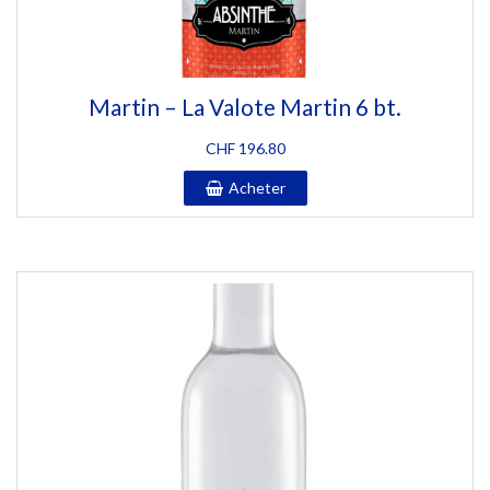
Martin – La Valote Martin 6 bt.
CHF
196.80
Acheter