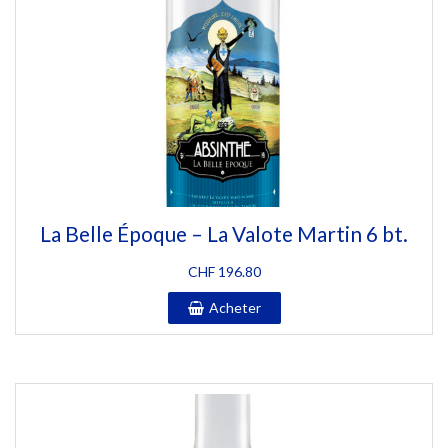
La Belle Époque – La Valote Martin 6 bt.
CHF
196.80
Acheter