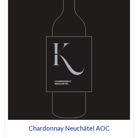
Chardonnay Neuchâtel AOC